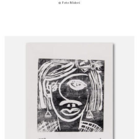
© Foto Midori