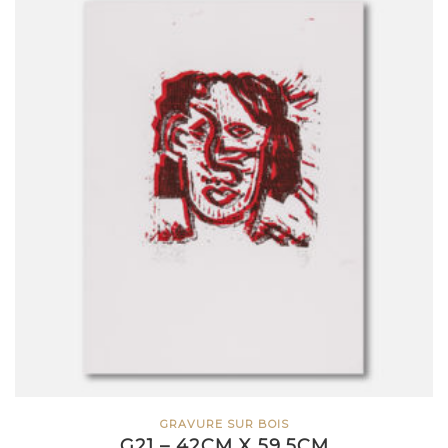
GRAVURE SUR BOIS
G21 – 42CM X 59,5CM