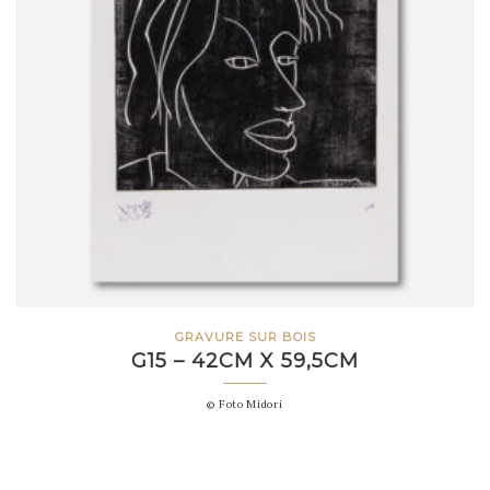
GRAVURE SUR BOIS
G15 – 42CM X 59,5CM
© Foto Midori