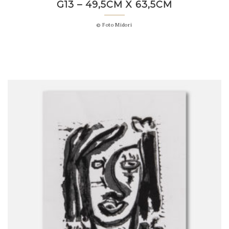
G13 – 49,5CM X 63,5CM
© Foto Midori