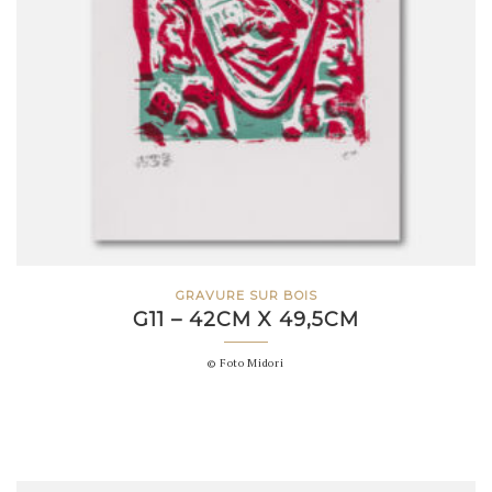
GRAVURE SUR BOIS
G11 – 42CM X 49,5CM
© Foto Midori