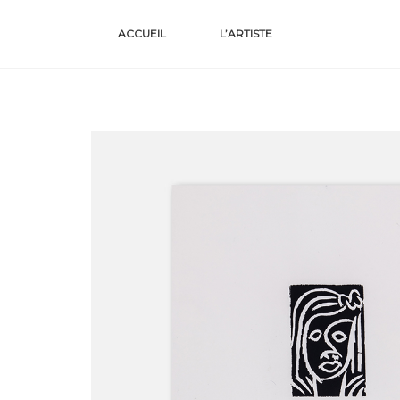
Skip
ACCUEIL
L’ARTISTE
to
content