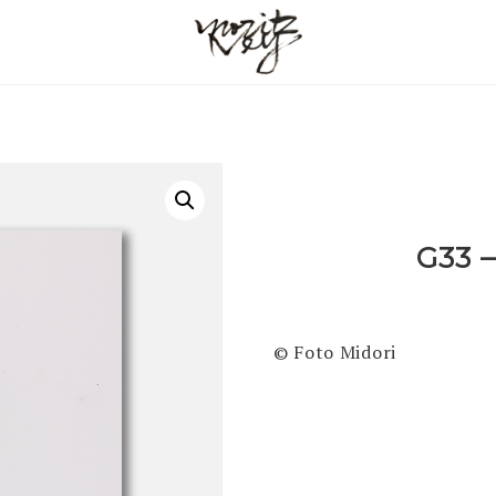
G33 
© Foto Midori