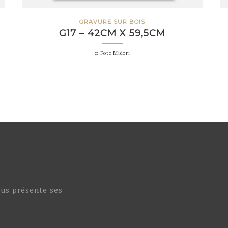
GRAVURE SUR BOIS
G17 – 42CM X 59,5CM
© Foto Midori
ous présente ses