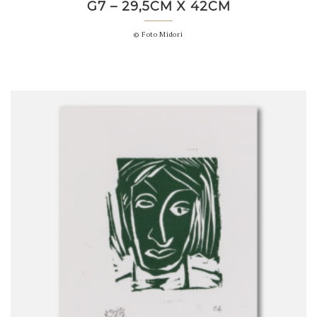
G7 – 29,5CM X 42CM
© Foto Midori