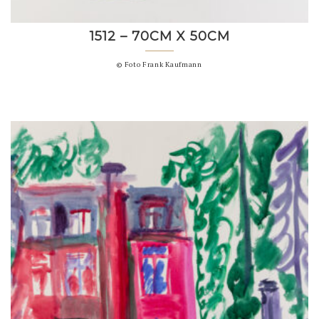
1512 – 70CM X 50CM
© Foto Frank Kaufmann