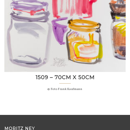
1509 – 70CM X 50CM
© Foto Frank Kaufmann
MORITZ NEY