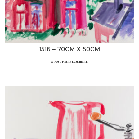
1516 – 70CM X 50CM
© Foto Frank Kaufmann