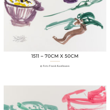
1511 – 70CM X 50CM
© Foto Frank Kaufmann