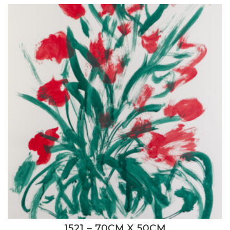
1521 – 70CM X 50CM