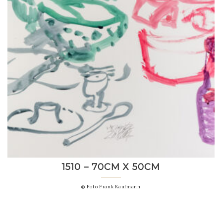
1510 – 70CM X 50CM
© Foto Frank Kaufmann