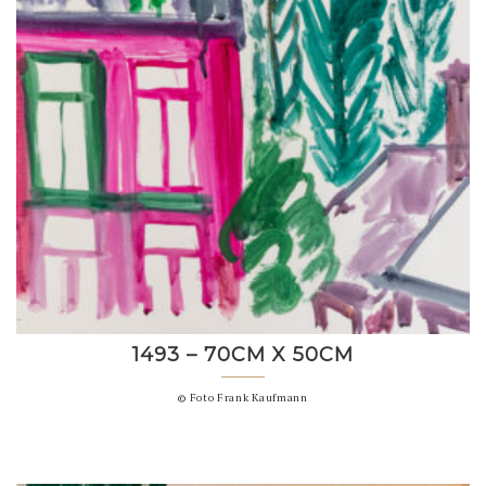
1493 – 70CM X 50CM
© Foto Frank Kaufmann