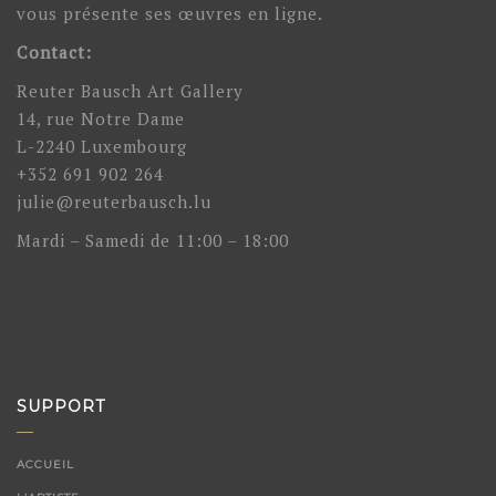
vous présente ses œuvres en ligne.
Contact:
Reuter Bausch Art Gallery
14, rue Notre Dame
L-2240 Luxembourg
+352 691 902 264
julie@reuterbausch.lu
Mardi – Samedi de 11:00 – 18:00
SUPPORT
ACCUEIL