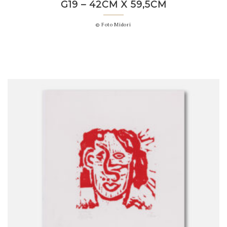
G19 – 42CM X 59,5CM
© Foto Midori