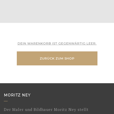
DEIN WARENKORB IST GEGENWÄRTIG LEER.
ZURÜCK ZUM SHOP
MORITZ NEY
Der Maler und Bildhauer Moritz Ney stellt