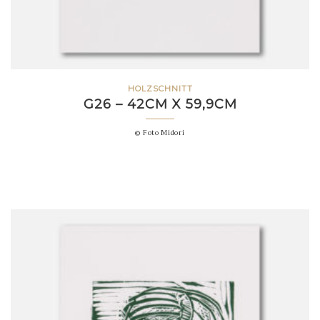
HOLZSCHNITT
G26 – 42CM X 59,9CM
© Foto Midori