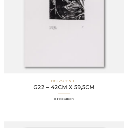
HOLZSCHNITT
G22 – 42CM X 59,5CM
© Foto Midori