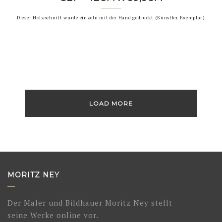
Dieser Holzschnitt wurde einzeln mit der Hand gedruckt (Künstler Exemplar)
LOAD MORE
MORITZ NEY
Der Maler und Bildhauer Moritz Ney stellt
seine Werke online vor.