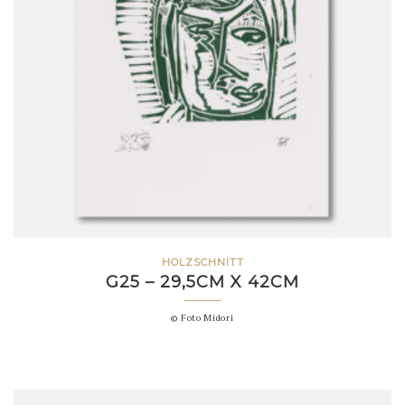
HOLZSCHNITT
G25 – 29,5CM X 42CM
© Foto Midori