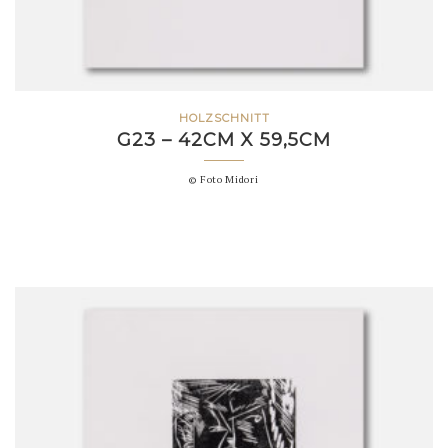
HOLZSCHNITT
G23 – 42CM X 59,5CM
© Foto Midori