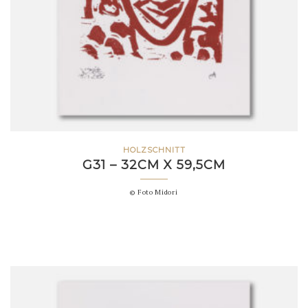
HOLZSCHNITT
G31 – 32CM X 59,5CM
© Foto Midori