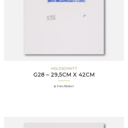
HOLZSCHNITT
G28 – 29,5CM X 42CM
© Foto Midori