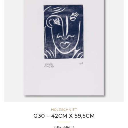
HOLZSCHNITT
G30 – 42CM X 59,5CM
© Foto Midori