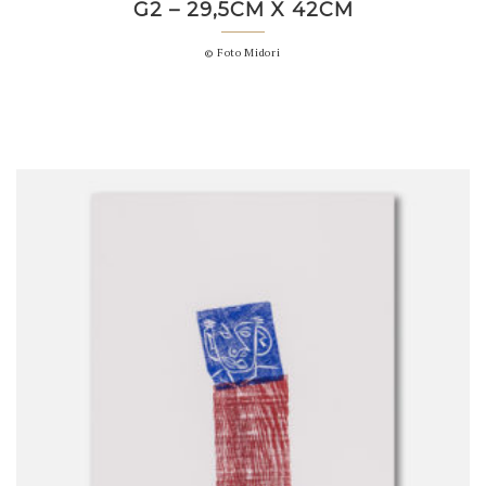
G2 – 29,5CM X 42CM
© Foto Midori