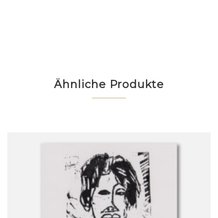
Ähnliche Produkte