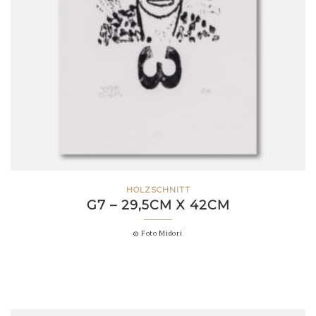
HOLZSCHNITT
G7 – 29,5CM X 42CM
© Foto Midori