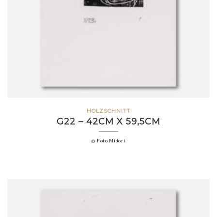
HOLZSCHNITT
G22 – 42CM X 59,5CM
© Foto Midori