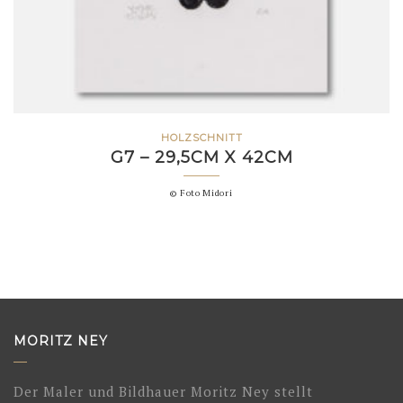
HOLZSCHNITT
G7 – 29,5CM X 42CM
© Foto Midori
MORITZ NEY
Der Maler und Bildhauer Moritz Ney stellt