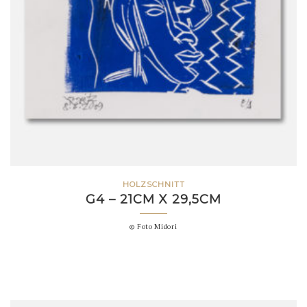
HOLZSCHNITT
G4 – 21CM X 29,5CM
© Foto Midori