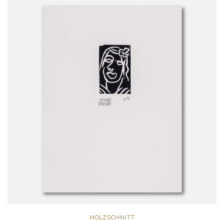
HOLZSCHNITT