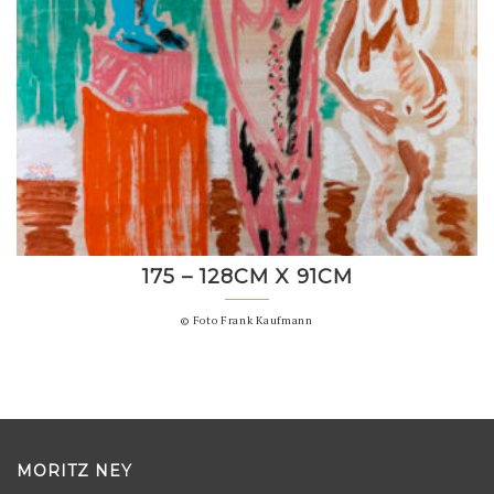
175 – 128CM X 91CM
© Foto Frank Kaufmann
MORITZ NEY