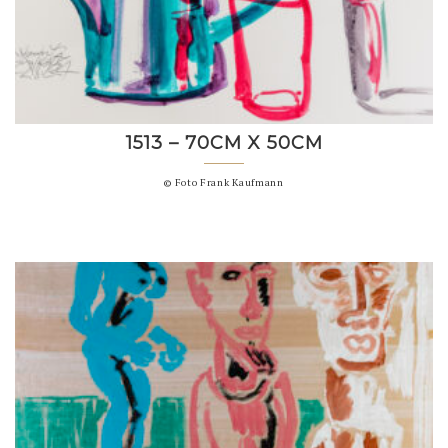
1513 – 70CM X 50CM
© Foto Frank Kaufmann