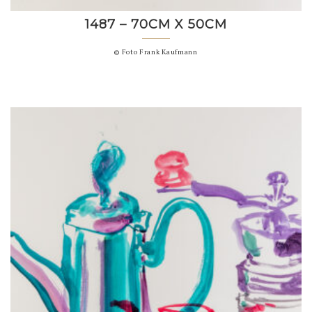
1487 – 70CM X 50CM
© Foto Frank Kaufmann