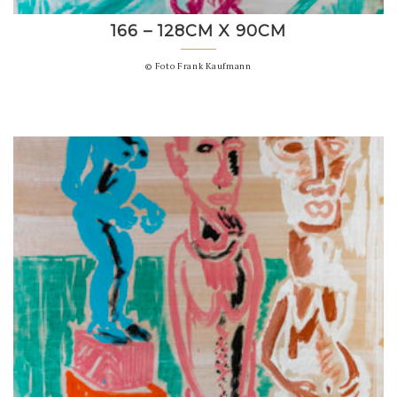
166 – 128CM X 90CM
© Foto Frank Kaufmann