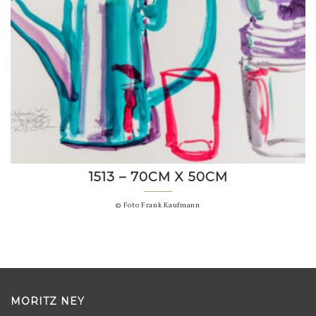
1513 – 70CM X 50CM
© Foto Frank Kaufmann
MORITZ NEY