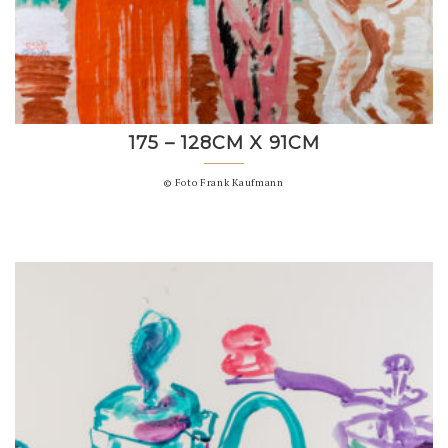
175 – 128CM X 91CM
© Foto Frank Kaufmann