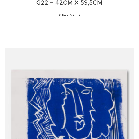
G22 – 42CM X 59,5CM
© Foto Midori