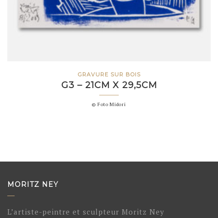
GRAVURE SUR BOIS
G3 – 21CM X 29,5CM
© Foto Midori
MORITZ NEY
L’artiste-peintre et sculpteur Moritz Ney