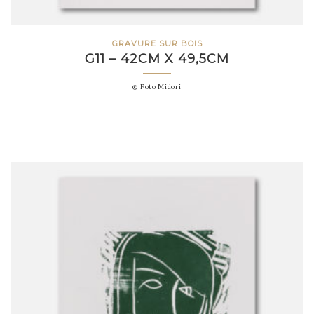
GRAVURE SUR BOIS
G11 – 42CM X 49,5CM
© Foto Midori