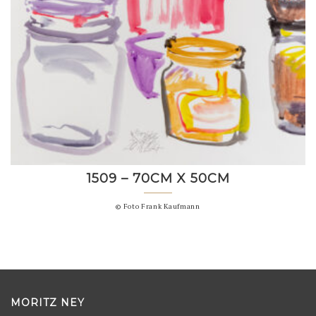
1509 – 70CM X 50CM
© Foto Frank Kaufmann
MORITZ NEY