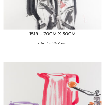
1519 – 70CM X 50CM
© Foto Frank Kaufmann