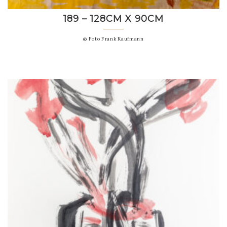
189 – 128CM X 90CM
© Foto Frank Kaufmann