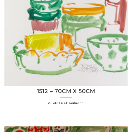
1512 – 70CM X 50CM
© Foto Frank Kaufmann