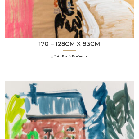
170 – 128CM X 93CM
© Foto Frank Kaufmann