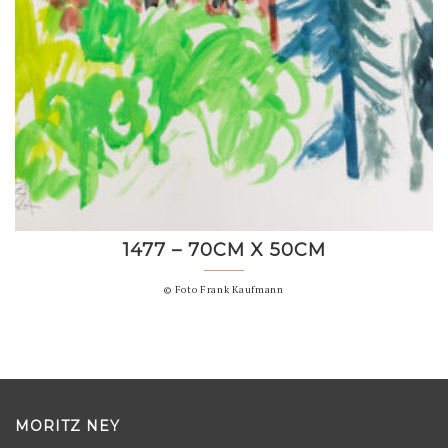
1477 – 70CM X 50CM
© Foto Frank Kaufmann
MORITZ NEY