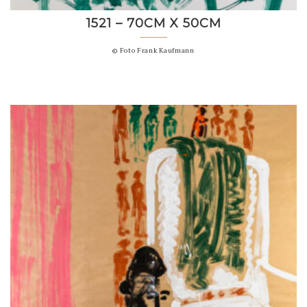
1521 – 70CM X 50CM
© Foto Frank Kaufmann