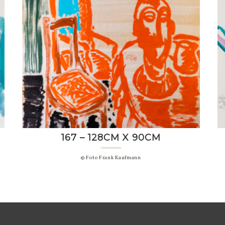
167 – 128CM X 90CM
© Foto Frank Kaufmann