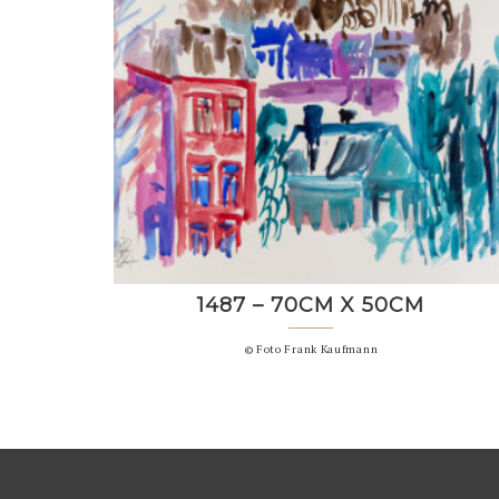
1487 – 70CM X 50CM
© Foto Frank Kaufmann