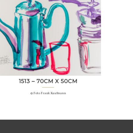
1513 – 70CM X 50CM
© Foto Frank Kaufmann