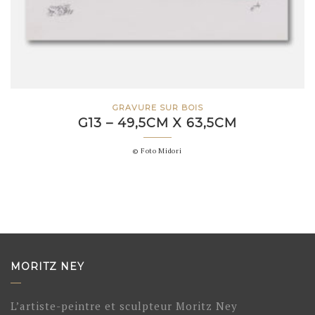
GRAVURE SUR BOIS
G13 – 49,5CM X 63,5CM
© Foto Midori
MORITZ NEY
L’artiste-peintre et sculpteur Moritz Ney