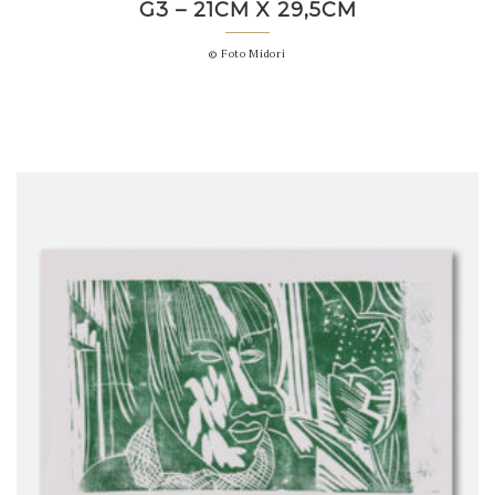
G3 – 21CM X 29,5CM
© Foto Midori