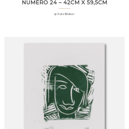
NUMÉRO 24 – 42CM X 59,5CM
© Foto Midori