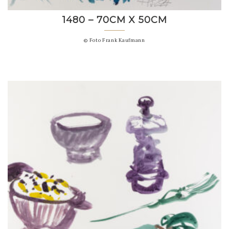
1480 – 70CM X 50CM
© Foto Frank Kaufmann